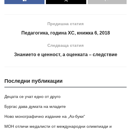
Предишна статия
Педагогика, година XC, книжка 6, 2018
Следваща статия
Знанието е ценност, а оценката – следствие
Последни публикации
Децата се учат едно от друго
Бургас дава думата на младите
Ново монографично издание на „Аз-буки“
МОН отличи медалисти от международни олимпиади и