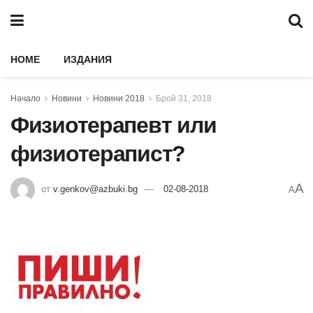
HOME
ИЗДАНИЯ
Начало
Новини
Новини 2018
Брой 31, 2018
Физиотерапевт или
физиотерапист?
A
от
v.genkov@azbuki.bg
02-08-2018
A