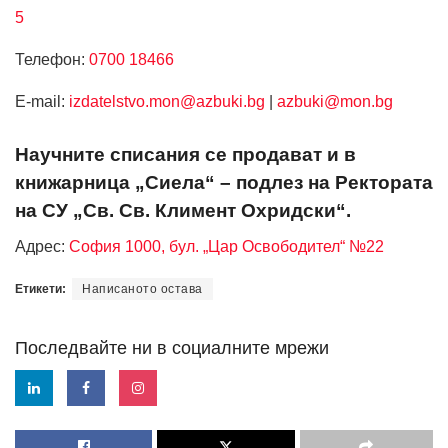
5
Телефон:
0700 18466
Е-mail:
izdatelstvo.mon@azbuki.bg
|
azbuki@mon.bg
Научните списания се продават и в
книжарница „Сиела“ – подлез на Ректората
на СУ „Св. Св. Климент Охридски“.
Адрес:
София 1000, бул. „Цар Освободител“ №22
Етикети:
Написаното остава
Последвайте ни в социалните мрежи