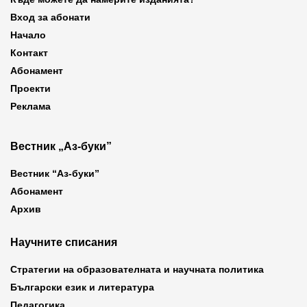
Вход за абонати
Начало
Контакт
Абонамент
Проекти
Реклама
Вестник „Аз-буки”
Вестник “Аз-буки”
Абонамент
Архив
Научните списания
Стратегии на образователната и научната политика
Български език и литература
Педагогика