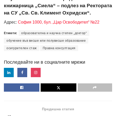
книжарница „Сиела“ – подлез на Ректората
на СУ „Св. Св. Климент Охридски“.
Адрес:
София 1000, бул. „Цар Освободител“ №22
Етикети:
образователна и научна степен „доктор“
обучение във висше или полувисше образование
осигурителен стаж
Правна консултация
Последвайте ни в социалните мрежи
Предишна статия