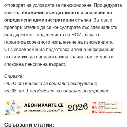
отговорят на условията за пенсиониране. Процедурата
изисква
внимание към детайлите и спазване на
определени административни стъпки
. Затова е
препоръчително да се консултирате със специалисти
или директно с поделенията на НОИ, за да се
гарантира коректното изпълнение на изискванията.
Със своевременна подготовка и точна информация
всеки може да направи важна крачка към сигурна и
спокойна пенсионна възраст.
Справка:
чл. 9а от Кодекса за социално осигуряване
чл. 68, ал. 1 от Кодекса за социално осигуряване
Свързани статии: