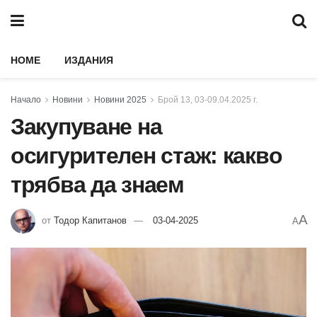
HOME
ИЗДАНИЯ
Начало
Новини
Новини 2025
Брой 13, 03-09.04.2025 г.
Закупуване на
осигурителен стаж: какво
трябва да знаем
A
от
Тодор Капитанов
03-04-2025
A