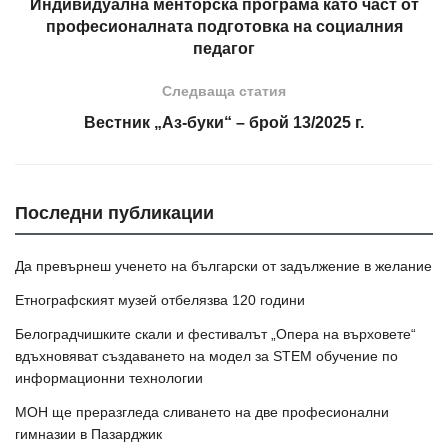
Индивидуална менторска програма като част от
професионалната подготовка на социалния
педагог
Следваща статия
Вестник „Аз-буки“ – брой 13/2025 г.
Последни публикации
Да превърнеш ученето на български от задължение в желание
Етнографският музей отбелязва 120 години
Белоградчишките скали и фестивалът „Опера на върховете“
вдъхновяват създаването на модел за STEM обучение по
информационни технологии
МОН ще преразгледа сливането на две професионални
гимназии в Пазарджик