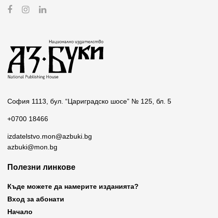
София 1113, бул. “Цариградско шосе” № 125, бл. 5
+0700 18466
izdatelstvo.mon@azbuki.bg
azbuki@mon.bg
Полезни линкове
Къде можете да намерите изданията?
Вход за абонати
Начало